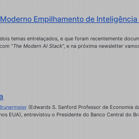
Moderno Empilhamento de Inteligência Ar
 dois temas entrelaçados, e que foram recentemente docum
 com “
The Modern AI Stack
”, e na próxima newsletter vamos
a
Brunermeier
(Edwards S. Sanford Professor de Economia da 
os EUA), entrevistou o Presidente do Banco Central do Bra