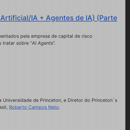
tificial/IA + Agentes de IA) (Parte
entados pela empresa de capital de risco
 tratar sobre “
AI Agents
”.
Universidade de Princeton, e Diretor do Princeton`s
sil,
Roberto Campos Neto
.