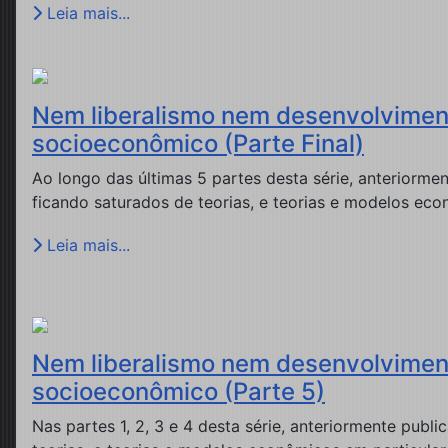
Leia mais...
Nem liberalismo nem desenvolviment
socioeconômico (Parte Final)
Ao longo das últimas 5 partes desta série, anteriorm
ficando saturados de teorias, e teorias e modelos ec
Leia mais...
Nem liberalismo nem desenvolviment
socioeconômico (Parte 5)
Nas partes 1, 2, 3 e 4 desta série, anteriormente publ