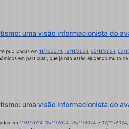
ismo: uma visão informacionista do av
ente publicadas em
11/11/2024
,
18/11/2024
,
25/11/2024
,
02/1
onômicos em particular, que já não estão ajudando muito 
ismo: uma visão informacionista do av
icadas em
11/11/2024
,
18/11/2024
,
25/11/2024
e
02/12/2024