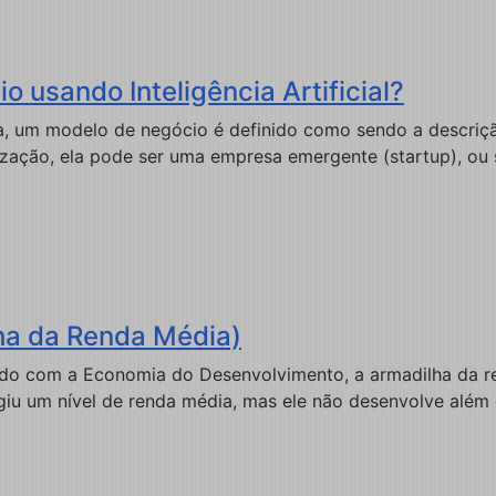
o usando Inteligência Artificial?
ada, um modelo de negócio é definido como sendo a descr
zação, ela pode ser uma empresa emergente (startup), ou 
ha da Renda Média)
rdo com a Economia do Desenvolvimento, a armadilha da r
giu um nível de renda média, mas ele não desenvolve além d