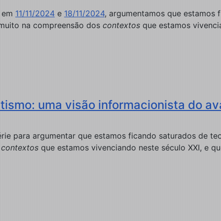
s em
11/11/2024
e
18/11/2024
, argumentamos que estamos fi
o muito na compreensão dos
contextos
que estamos vivencian
ismo: uma visão informacionista do av
rie para argumentar que estamos ficando saturados de teor
s
contextos
que estamos vivenciando neste século XXI, e que