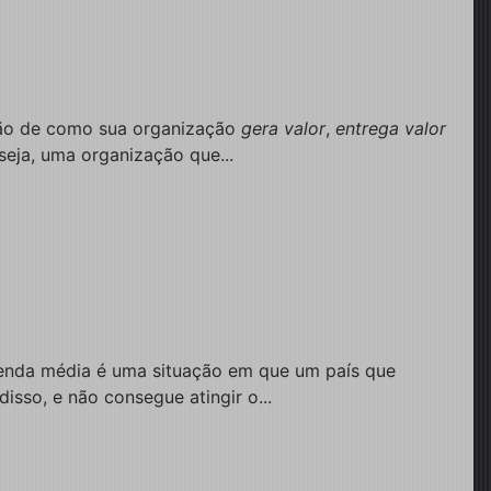
ição de como sua organização
gera valor
,
entrega valor
seja, uma organização que...
enda média é uma situação em que um país que
isso, e não consegue atingir o...