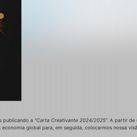
 publicando a “
Carta Creativante 2024/2025
”. A partir d
economia global para, em seguida, colocarmos nossa visão