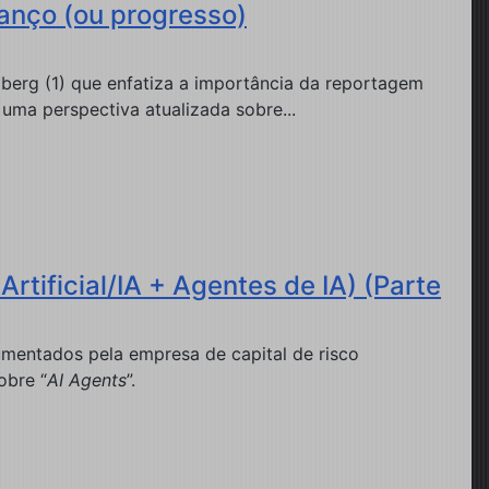
anço (ou progresso)
berg (1) que enfatiza a importância da reportagem
 uma perspectiva atualizada sobre...
tificial/IA + Agentes de IA) (Parte
mentados pela empresa de capital de risco
obre “
AI Agents
”.