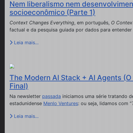
Nem liberalismo nem desenvolviment
socioeconômico (Parte 1)
Context Changes Everything
, em português,
O Contex
factual e da pesquisa guiada por dados para entender 
Leia mais...
The Modern AI Stack + AI Agents (O 
Final)
Na newsletter
passada
iniciamos uma série tratando d
estadunidense
Menlo Ventures
: ou seja, lidamos com “
Leia mais...