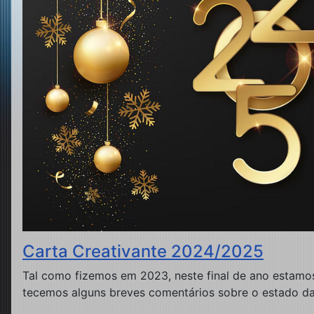
Carta Creativante 2024/2025
Tal como fizemos em 2023, neste final de ano estamos
tecemos alguns breves comentários sobre o estado da 