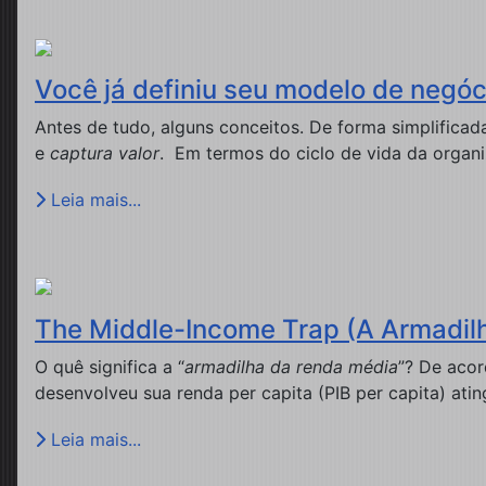
Você já definiu seu modelo de negóci
Antes de tudo, alguns conceitos. De forma simplific
e
captura valor
. Em termos do ciclo de vida da organi
Leia mais...
The Middle-Income Trap (A Armadil
O quê significa a “
armadilha da renda média
”? De aco
desenvolveu sua renda per capita (PIB per capita) atin
Leia mais...