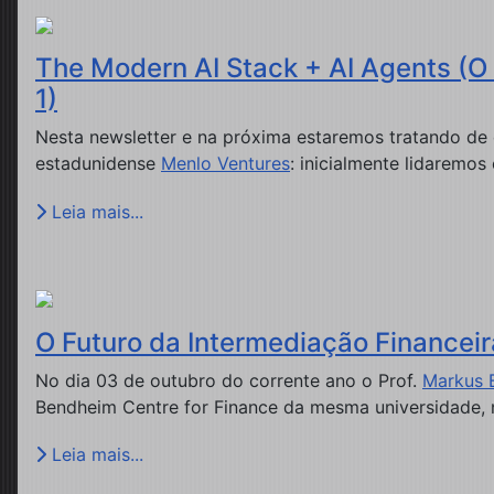
The Modern AI Stack + AI Agents (O 
1)
Nesta newsletter e na próxima estaremos tratando de
estadunidense
Menlo Ventures
: inicialmente lidaremos
Leia mais...
O Futuro da Intermediação Financeir
No dia 03 de outubro do corrente ano o Prof.
Markus 
Bendheim Centre for Finance da mesma universidade, n
Leia mais...