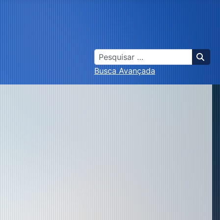
Busca
Busca Avançada