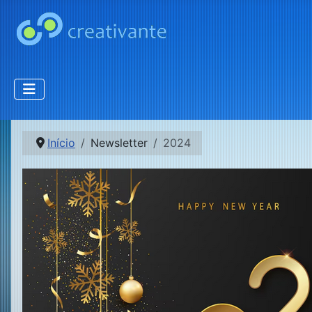
Início
Newsletter
2024