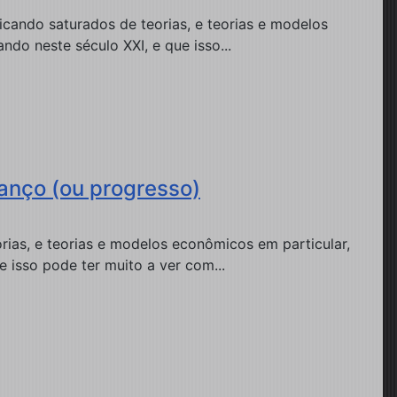
cando saturados de teorias, e teorias e modelos
do neste século XXI, e que isso...
anço (ou progresso)
ias, e teorias e modelos econômicos em particular,
 isso pode ter muito a ver com...