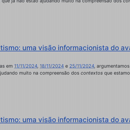
r, que já não estão ajudando muito na compreensão dos
co
ismo: uma visão informacionista do av
adas em
11/11/2024
,
18/11/2024
e
25/11/2024
, argumentamos 
 ajudando muito na compreensão dos
contextos
que estamos 
ismo: uma visão informacionista do av