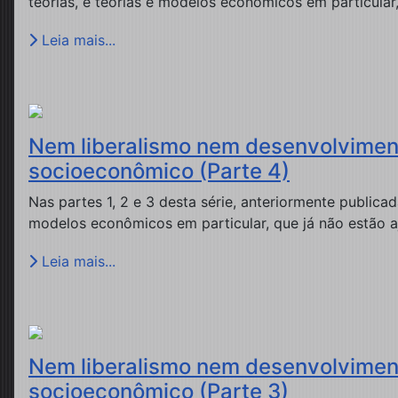
teorias, e teorias e modelos econômicos em particula
Leia mais...
Nem liberalismo nem desenvolviment
socioeconômico (Parte 4)
Nas partes 1, 2 e 3 desta série, anteriormente public
modelos econômicos em particular, que já não estão
Leia mais...
Nem liberalismo nem desenvolviment
socioeconômico (Parte 3)