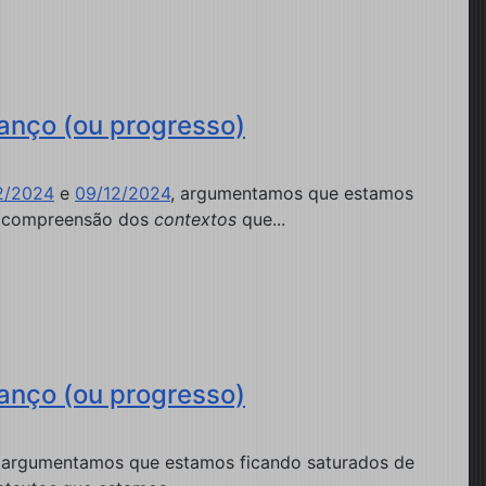
anço (ou progresso)
2/2024
e
09/12/2024
, argumentamos que estamos
na compreensão dos
contextos
que...
anço (ou progresso)
, argumentamos que estamos ficando saturados de