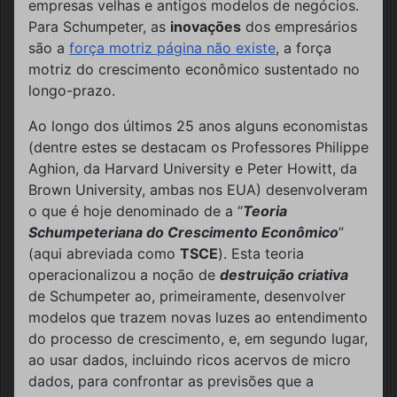
empresas velhas e antigos modelos de negócios.
Para Schumpeter, as
inovações
dos empresários
são a
força motriz página não existe
, a força
motriz do crescimento econômico sustentado no
longo-prazo.
Ao longo dos últimos 25 anos alguns economistas
(dentre estes se destacam os Professores Philippe
Aghion, da Harvard University e Peter Howitt, da
Brown University, ambas nos EUA) desenvolveram
o que é hoje denominado de a “
Teoria
Schumpeteriana do Crescimento Econômico
”
(aqui abreviada como
TSCE
). Esta teoria
operacionalizou a noção de
destruição criativa
de Schumpeter ao, primeiramente, desenvolver
modelos que trazem novas luzes ao entendimento
do processo de crescimento, e, em segundo lugar,
ao usar dados, incluindo ricos acervos de micro
dados, para confrontar as previsões que a