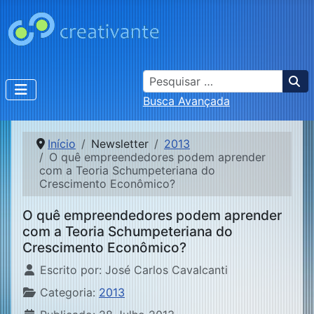
Busca
Busca Avançada
Início
Newsletter
2013
O quê empreendedores podem aprender
com a Teoria Schumpeteriana do
Crescimento Econômico?
O quê empreendedores podem aprender
com a Teoria Schumpeteriana do
Crescimento Econômico?
Detalhes
Escrito por:
José Carlos Cavalcanti
Categoria:
2013