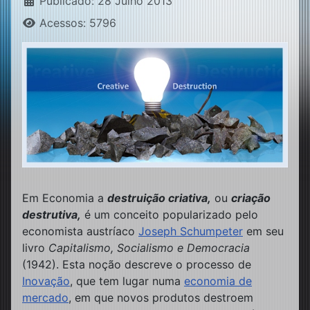
Publicado: 28 Julho 2013
Acessos: 5796
Em Economia a
destruição criativa,
ou
criação
destrutiva,
é um conceito popularizado pelo
economista austríaco
Joseph Schumpeter
em seu
livro
Capitalismo, Socialismo e Democracia
(1942). Esta noção descreve o processo de
Inovação
, que tem lugar numa
economia de
mercado
, em que novos produtos destroem