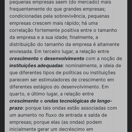
pequenas empresas saem (do mercado) mais
frequentemente do que grandes empresas;
condicionadas pela sobrevivência, pequenas
empresas crescem mais rápido; há uma
correlação fortemente positiva entre o tamanho
da empresa e a sua idade; finalmente, a
distribuição do tamanho da empresa é altamente
enviesada. Em terceiro lugar, a relação entre
crescimento
e
desenvolvimento
com a noção de
instituições adequadas
: nominalmente, a ideia de
que diferentes tipos de políticas ou instituições
parecem ser estimuladores de crescimento em
diferentes estágios do desenvolvimento. Em
quarto, e último lugar, a relação entre
crescimento
e
ondas tecnológicas de longo-
prazo
: porque tais ondas estão associadas com
um aumento no fluxo de entrada e saída de
empresas; porque elas (as ondas) podem
inicialmente gerar um decréscimo em