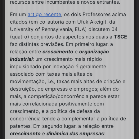
recursos entre incumbentes e novos entrantes.
Em um
artigo recente
, os dois Professores acima
citados (em co-autoria com Ufuk Akcigit, da
University of Pennsylvania, EUA) discutem 04
(quatro) conjuntos de aspectos nos quais a
TSCE
faz distintas previsões. Em primeiro lugar, a
relação entre
crescimento
e
organização
industrial
: um crescimento mais rápido
impulsionado por inovação é geralmente
associado com taxas mais altas de
movimentação, i.e., taxas mais altas de criação e
destruição, de empresas e empregos; além do
mais, a competição/concorrência parece estar
mais correlacionada positivamente com
crescimento, e a política de defesa da
concorrência tende a complementar a política de
patentes. Em segundo lugar, a relação entre
crescimento
e
dinâmica das empresas
: