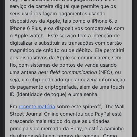
serviço de carteira digital que permite que os
seus usuários façam pagamentos usando
dispositivos da Apple, tais como o iPhone 6, o
iPhone 6 Plus, e os dispositivos compatíveis com
o Apple watch. Este serviço tem a intenção de
digitalizar e substituir as transações com cartão
magnético de crédito ou de débito. Ele permitirá
aos dispositivos da Apple se comunicarem, sem
fio, com sistemas de pontos de venda usando
uma antena
near field communication
(NFC), ou
seja, um chip dedicado que armazena informação
de pagamento criptografada, além de uma touch
ID (identidade de toque) e uma senha.
Em
recente matéria
sobre este spin-off, The Wall
Street Journal Online comentou que PayPal está
crescendo mais rápido do que as unidades
principais de mercado da Ebay, e está a caminho
de ultrapassá-la em termos de vendas. Como