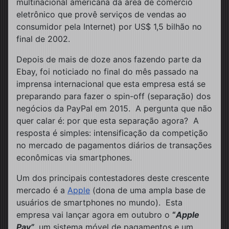
multinacional americana da área de comércio
eletrônico que provê serviços de vendas ao
consumidor pela Internet) por US$ 1,5 bilhão no
final de 2002.
Depois de mais de doze anos fazendo parte da
Ebay, foi noticiado no final do mês passado na
imprensa internacional que esta empresa está se
preparando para fazer o spin-off (separação) dos
negócios da PayPal em 2015. A pergunta que não
quer calar é: por que esta separação agora? A
resposta é simples: intensificação da competição
no mercado de pagamentos diários de transações
econômicas via smartphones.
Um dos principais contestadores deste crescente
mercado é a
Apple
(dona de uma ampla base de
usuários de smartphones no mundo). Esta
empresa vai lançar agora em outubro o
“
Apple
Pay”
, um sistema móvel de pagamentos e um