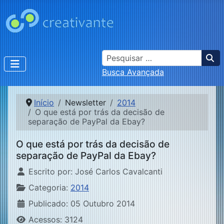
Busca
Busca Avançada
Início
Newsletter
2014
O que está por trás da decisão de
separação de PayPal da Ebay?
O que está por trás da decisão de
separação de PayPal da Ebay?
Detalhes
Escrito por:
José Carlos Cavalcanti
Categoria:
2014
Publicado: 05 Outubro 2014
Acessos: 3124