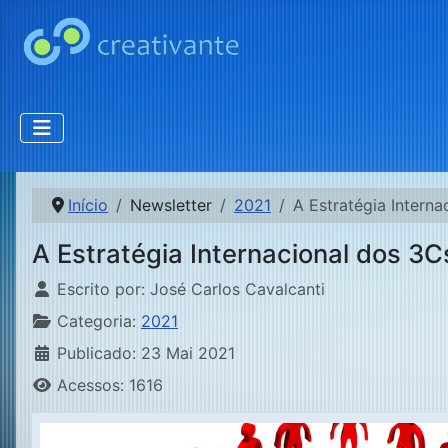
Início
Newsletter
2021
A Estratégia Intern
A Estratégia Internacional dos 3
Detalhes
Escrito por:
José Carlos Cavalcanti
Categoria:
2021
Publicado: 23 Mai 2021
Acessos: 1616