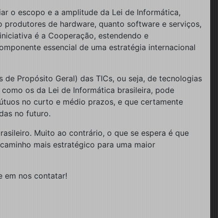
ar o escopo e a amplitude da Lei de Informática,
to produtores de hardware, quanto software e serviços,
 iniciativa é a Cooperação, estendendo e
omponente essencial de uma estratégia internacional
 de Propósito Geral) das TICs, ou seja, de tecnologias
omo os da Lei de Informática brasileira, pode
útuos no curto e médio prazos, e que certamente
das no futuro.
asileiro. Muito ao contrário, o que se espera é que
 caminho mais estratégico para uma maior
e em nos contatar!