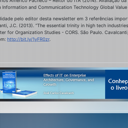
rlos Américo Pacheco – Reitor do ITA (2014). Avaliação da 
e in Information and Communication Technology Global Value
dade pelo editor desta newsletter em 3 referências import
anti, J.C. (2013). “The essential trinity in high tech industr
r for Organization Studies - CORS. São Paulo. Cavalcanti, J
 em:
http://bit.ly/1yFR0zr
.
ão, Competição e Confronto (Final)