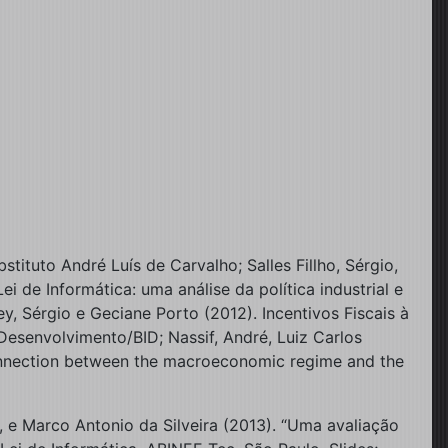
tituto André Luís de Carvalho; Salles Fillho, Sérgio,
 de Informática: uma análise da política industrial e
ey, Sérgio e Geciane Porto (2012). Incentivos Fiscais à
Desenvolvimento/BID; Nassif, André, Luiz Carlos
e connection between the macroeconomic regime and the
, e Marco Antonio da Silveira (2013). “Uma avaliação