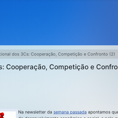
acional dos 3Cs: Cooperação, Competição e Confronto (2)
Cs: Cooperação, Competição e Confro
Na newsletter da
semana passada
apontamos que 