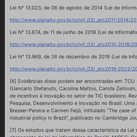
Lei N° 13.023, de 08 de agosto de 2014 (Lei de Informá
http://www.planalto.gov.br/ccivil_03/_ato2011-2014/20
Lei N° 13.674, de 11 de junho de 2018 (Lei de Informáti
http://www.planalto.gov.br/ccivil_03/_ato2015-2018/20
Lei N° 13.969, de 26 de dezembro de 2019 (Lei de Inf
http://www.planalto.gov.br/ccivil_03/_ato2019-2022/2
[6] Evidências disso podem ser encontradas em: TCU (20
Giancarlo Stefanuto, Carolina Mattos, Camila Zeitoum,
de incentivo à inovação no setor de TIC brasileiro. Rev
Pesquisa, Desenvolvimento e Inovação no Brasil: Uma a
Bresser-Pereira e Carmen Feijó, intitulado “The case 
industrial policy in Brazil”, publicado no Cambridge Jo
[7] Os estudos que tratam dessa característica da Lei 