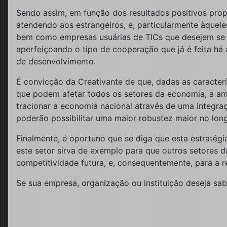
Sendo assim, em função dos resultados positivos propo
atendendo aos estrangeiros, e, particularmente àquele
bem como empresas usuárias de TICs que desejem se ins
aperfeiçoando o tipo de cooperação que já é feita há
de desenvolvimento.
É convicção da Creativante de que, dadas as caracterí
que podem afetar todos os setores da economia, a am
tracionar a economia nacional através de uma integra
poderão possibilitar uma maior robustez maior no long
Finalmente, é oportuno que se diga que esta estratégia
este setor sirva de exemplo para que outros setores
competitividade futura, e, consequentemente, para a
Se sua empresa, organização ou instituição deseja sab