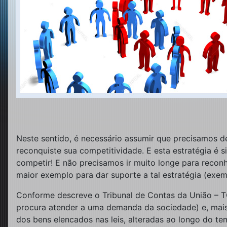
Neste sentido, é necessário assumir que precisamos d
reconquiste sua competitividade. E esta estratégia é 
competir! E não precisamos ir muito longe para reconh
maior exemplo para dar suporte a tal estratégia (exe
Conforme descreve o Tribunal de Contas da União – TCU
procura atender a uma demanda da sociedade) e, mais e
dos bens elencados nas leis, alteradas ao longo do te