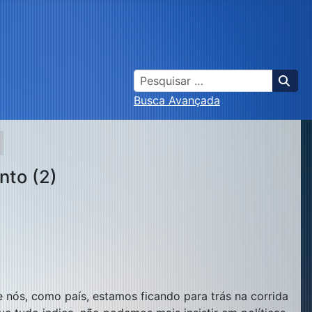
Busca
Busca Avançada
nto (2)
nós, como país, estamos ficando para trás na corrida