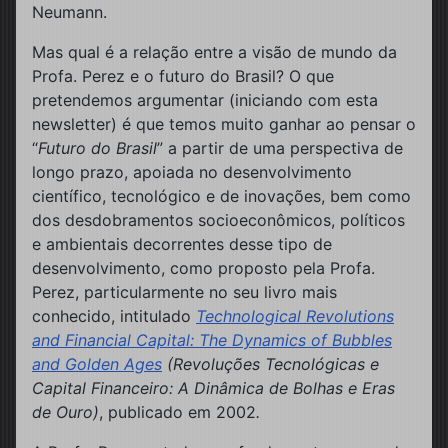
Neumann.
Mas qual é a relação entre a visão de mundo da
Profa. Perez e o futuro do Brasil? O que
pretendemos argumentar (iniciando com esta
newsletter) é que temos muito ganhar ao pensar o
“
Futuro do Brasil
” a partir de uma perspectiva de
longo prazo, apoiada no desenvolvimento
científico, tecnológico e de inovações, bem como
dos desdobramentos socioeconômicos, políticos
e ambientais decorrentes desse tipo de
desenvolvimento, como proposto pela Profa.
Perez, particularmente no seu livro mais
conhecido, intitulado
Technological Revolutions
and Financial Capital: The Dynamics of Bubbles
and Golden Ages
(Revoluções Tecnológicas e
Capital Financeiro: A Dinâmica de Bolhas e Eras
de Ouro)
, publicado em 2002
.