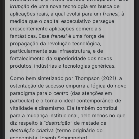
irrupção
de uma nova tecnologia em busca de
aplicações reais, a qual evolui para um
frenesi,
à
medida que o capital especulativo persegue
crescentemente aplicações comerciais
fantásticas. Esse
frenesi
é uma força de
propagação da revolução tecnológica,
particularmente sua infraestrutura, e de
fortalecimento da superioridade dos novos
produtos, indústrias e tecnologias genéricas.
Como bem sintetizado por Thompson (2021), a
ostentação de sucesso empurra a lógica do novo
paradigma para o
centro
(das atenções em
particular) e o torna o ideal contemporâneo de
vitalidade e dinamismo. Ela também contribui
para a mudança institucional, pelo menos no que
diz respeito à “
destruição
” de metade da
destruição criativa
(termo originário do
economista Joseph Schumpeter).