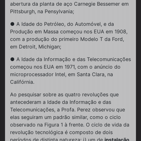
abertura da planta de aço Carnegie Bessemer em
Pittsburgh, na Pensylvania;
● A Idade do Petróleo, do Automóvel, e da
Produção em Massa começou nos EUA em 1908,
com a produção do primeiro Modelo T da Ford,
em Detroit, Michigan;
● A Idade da Informação e das Telecomunicações
começou nos EUA em 1971, com o anúncio do
microprocessador Intel, em Santa Clara, na
Califórnia.
Ao pesquisar sobre as quatro revoluções que
antecederam a Idade da Informação e das
Telecomunicações, a Profa. Perez observou que
elas seguiram um padrão similar, como o ciclo
observado na Figura 1 à frente. O ciclo de vida da
revolução tecnológica é composto de dois
períodos de distinta natureza: i) um de
instalação
,