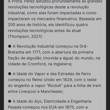
A Profa. Perez estudou profundamente as grandes
revoluções tecnológicas desde a revolução
industrial, como elas foram impactadas e como
impactaram os mercados financeiros. Baseada em
200 anos de história, ela identificou quatro
revoluções tecnológicas antes da atual
(Thompson, 2021):
● A Revolução Industrial começou na Grã-
Bretanha em 1771, com a abertura da primeira
fiação de algodão (movida a água) do mundo, na
cidade de Cromford, na Inglaterra;
● A Idade do Vapor e das Estradas de Ferro
começou no Reino Unido em 1829, com o teste
do engenho a vapor “Rocket” para a linha de trem
entre Liverpool e Manchester;
● A Idade do Aço, Eletricidade e Engenharia
Pesada começou nos EUA em 1875, com a