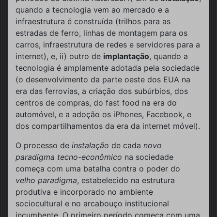
quando a tecnologia vem ao mercado e a
infraestrutura é construída (trilhos para as
estradas de ferro, linhas de montagem para os
carros, infraestrutura de redes e servidores para a
internet), e, ii) outro de
implantação
, quando a
tecnologia é amplamente adotada pela sociedade
(o desenvolvimento da parte oeste dos EUA na
era das ferrovias, a criação dos subúrbios, dos
centros de compras, do fast food na era do
automóvel, e a adoção os iPhones, Facebook, e
dos compartilhamentos da era da internet móvel).
O processo de
instalação
de cada
novo
paradigma tecno-econômico
na sociedade
começa com uma batalha contra o poder do
velho paradigma
, estabelecido na estrutura
produtiva e incorporado no ambiente
sociocultural e no arcabouço institucional
incumbente. O primeiro período começa com uma