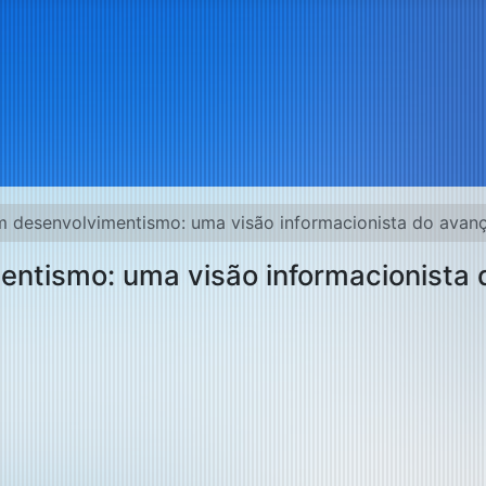
m desenvolvimentismo: uma visão informacionista do avanç
ntismo: uma visão informacionista 