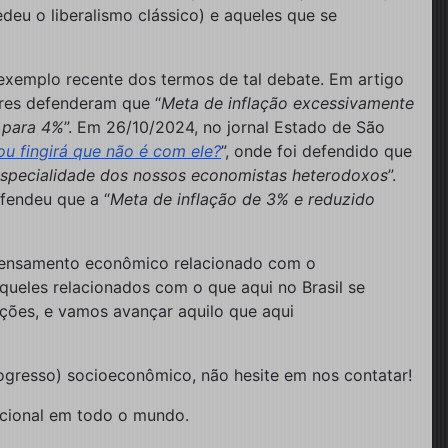
deu o liberalismo clássico) e aqueles que se
exemplo recente dos termos de tal debate. Em artigo
res defenderam que “
Meta de inflação excessivamente
 para 4%
”. Em 26/10/2024, no jornal Estado de São
ou fingirá que não é com ele?
”, onde foi defendido que
 especialidade dos nossos economistas heterodoxos
”.
efendeu que a “
Meta de inflação de 3% e reduzido
o pensamento econômico relacionado com o
 aqueles relacionados com o que aqui no Brasil se
ações, e vamos avançar aquilo que aqui
ogresso) socioeconômico, não hesite em nos contatar!
acional em todo o mundo.