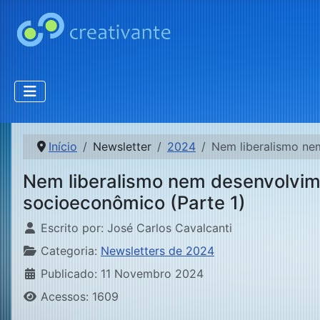
Início
Newsletter
2024
Nem liberalismo ne
Nem liberalismo nem desenvolvime
socioeconômico (Parte 1)
Detalhes
Escrito por:
José Carlos Cavalcanti
Categoria:
Newsletters de 2024
Publicado: 11 Novembro 2024
Acessos: 1609