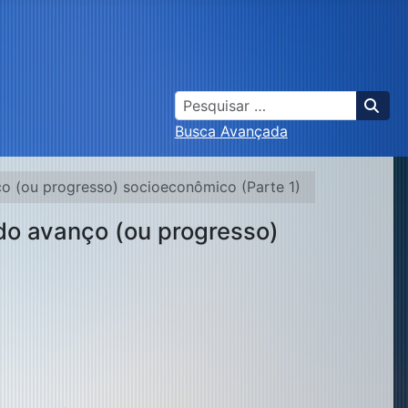
Busca
Busca Avançada
o (ou progresso) socioeconômico (Parte 1)
do avanço (ou progresso)