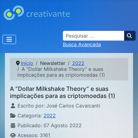
Busca
Busca Avançada
Início
Newsletter
2022
A “Dollar Milkshake Theory” e suas
implicações para as criptomoedas (1)
A “Dollar Milkshake Theory” e suas
implicações para as criptomoedas (1)
Detalhes
Escrito por:
José Carlos Cavalcanti
Categoria:
2022
Publicado: 07 Agosto 2022
Acessos: 3161