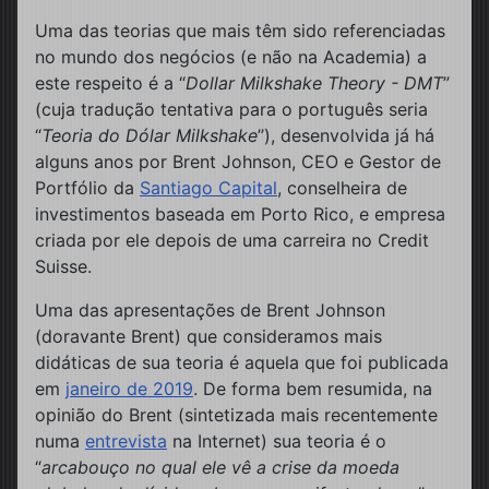
Uma das teorias que mais têm sido referenciadas
no mundo dos negócios (e não na Academia) a
este respeito é a “
Dollar Milkshake Theory - DMT
”
(cuja tradução tentativa para o português seria
“
Teoria do Dólar Milkshake
”), desenvolvida já há
alguns anos por Brent Johnson, CEO e Gestor de
Portfólio da
Santiago Capital
, conselheira de
investimentos baseada em Porto Rico, e empresa
criada por ele depois de uma carreira no Credit
Suisse.
Uma das apresentações de Brent Johnson
(doravante Brent) que consideramos mais
didáticas de sua teoria é aquela que foi publicada
em
janeiro de 2019
. De forma bem resumida, na
opinião do Brent (sintetizada mais recentemente
numa
entrevista
na Internet) sua teoria é o
“
arcabouço no qual ele vê a crise da moeda