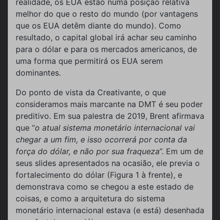
realidade, os EUA estão numa posição relativa
melhor do que o resto do mundo (por vantagens
que os EUA detêm diante do mundo). Como
resultado, o capital global irá achar seu caminho
para o dólar e para os mercados americanos, de
uma forma que permitirá os EUA serem
dominantes.
Do ponto de vista da Creativante, o que
consideramos mais marcante na DMT é seu poder
preditivo. Em sua palestra de 2019, Brent afirmava
que “
o atual sistema monetário internacional vai
chegar a um fim, e isso ocorrerá por conta da
força do dólar, e não por sua fraqueza
”. Em um de
seus slides apresentados na ocasião, ele previa o
fortalecimento do dólar (Figura 1 à frente), e
demonstrava como se chegou a este estado de
coisas, e como a arquitetura do sistema
monetário internacional estava (e está) desenhada