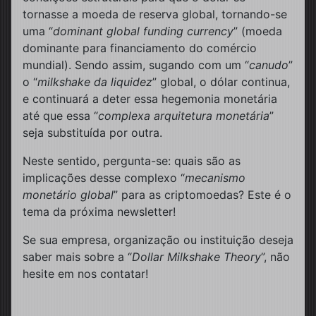
tornasse a moeda de reserva global, tornando-se
uma “
dominant global funding currency
” (moeda
dominante para financiamento do comércio
mundial). Sendo assim, sugando com um “
canudo
”
o “
milkshake da liquidez
” global, o dólar continua,
e continuará a deter essa hegemonia monetária
até que essa “
complexa arquitetura monetária
”
seja substituída por outra.
Neste sentido, pergunta-se: quais são as
implicações desse complexo “
mecanismo
monetário global
” para as criptomoedas? Este é o
tema da próxima newsletter!
Se sua empresa, organização ou instituição deseja
saber mais sobre a “
Dollar Milkshake Theory
”, não
hesite em nos contatar!