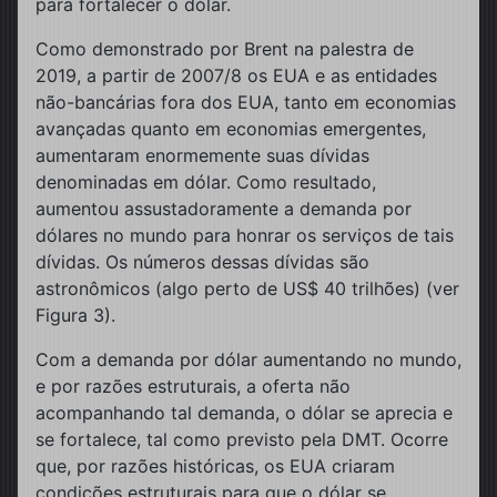
para fortalecer o dólar.
Como demonstrado por Brent na palestra de
2019, a partir de 2007/8 os EUA e as entidades
não-bancárias fora dos EUA, tanto em economias
avançadas quanto em economias emergentes,
aumentaram enormemente suas dívidas
denominadas em dólar. Como resultado,
aumentou assustadoramente a demanda por
dólares no mundo para honrar os serviços de tais
dívidas. Os números dessas dívidas são
astronômicos (algo perto de US$ 40 trilhões) (ver
Figura 3).
Com a demanda por dólar aumentando no mundo,
e por razões estruturais, a oferta não
acompanhando tal demanda, o dólar se aprecia e
se fortalece, tal como previsto pela DMT. Ocorre
que, por razões históricas, os EUA criaram
condições estruturais para que o dólar se