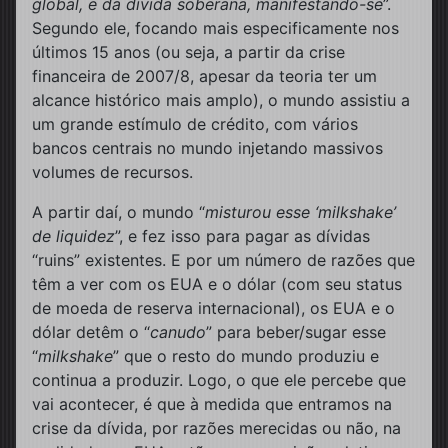
global, e da dívida soberana, manifestando-se
”.
Segundo ele, focando mais especificamente nos
últimos 15 anos (ou seja, a partir da crise
financeira de 2007/8, apesar da teoria ter um
alcance histórico mais amplo), o mundo assistiu a
um grande estímulo de crédito, com vários
bancos centrais no mundo injetando massivos
volumes de recursos.
A partir daí, o mundo “
misturou esse ‘milkshake’
de liquidez
”, e fez isso para pagar as dívidas
“ruins” existentes. E por um número de razões que
têm a ver com os EUA e o dólar (com seu status
de moeda de reserva internacional), os EUA e o
dólar detêm o “
canudo
” para beber/sugar esse
“
milkshake
” que o resto do mundo produziu e
continua a produzir. Logo, o que ele percebe que
vai acontecer, é que à medida que entramos na
crise da dívida, por razões merecidas ou não, na