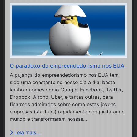
O paradoxo do empreendedorismo nos EUA
A pujança do empreendedorismo nos EUA tem
sido uma constante no nosso dia a dia; basta
lembrar nomes como Google, Facebook, Twitter,
Dropbox, Airbnb, Uber, e tantas outras, para
ficarmos admirados sobre como estas jovens
empresas (startups) rapidamente conquistaram o
mundo e transformaram nossas...
Leia mais...