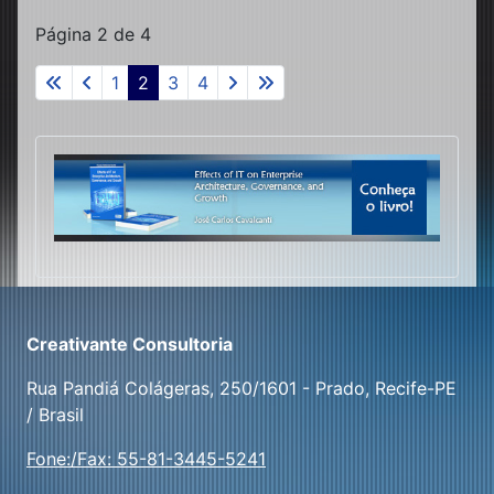
Página 2 de 4
1
2
3
4
Creativante Consultoria
Rua Pandiá Colágeras, 250/1601 - Prado, Recife-PE
/ Brasil
Fone:/Fax: 55-81-3445-5241