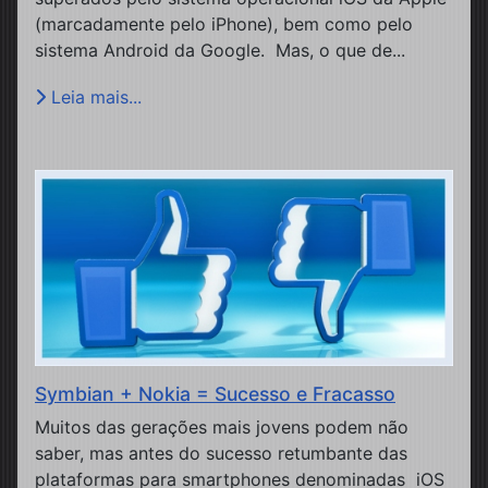
(marcadamente pelo iPhone), bem como pelo
sistema Android da Google. Mas, o que de...
Leia mais...
Symbian + Nokia = Sucesso e Fracasso
Muitos das gerações mais jovens podem não
saber, mas antes do sucesso retumbante das
plataformas para smartphones denominadas iOS