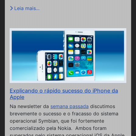
Leia mais...
Explicando o rápido sucesso do iPhone da
Apple
Na newsletter da
semana passada
discutimos
brevemente o sucesso e o fracasso do sistema
operacional Symbian, que foi fortemente
comercializado pela Nokia. Ambos foram
superados pelo sistema operacional iOS da Apple