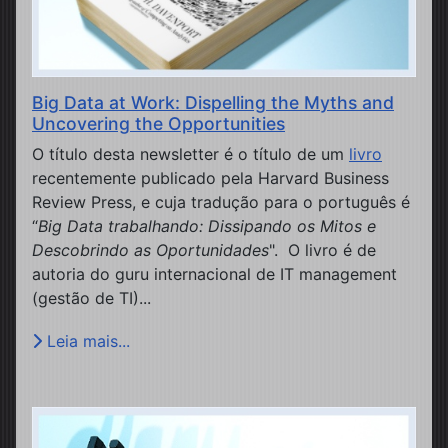
Big Data at Work: Dispelling the Myths and
Uncovering the Opportunities
O título desta newsletter é o título de um
livro
recentemente publicado pela Harvard Business
Review Press, e cuja tradução para o português é
“
Big Data trabalhando: Dissipando os Mitos e
Descobrindo as Oportunidades
". O livro é de
autoria do guru internacional de IT management
(gestão de TI)...
Leia mais...