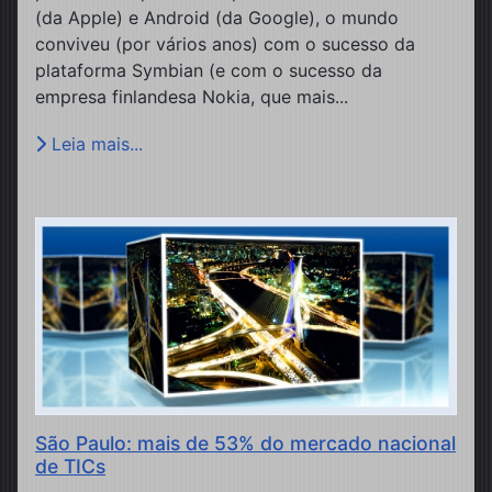
(da Apple) e Android (da Google), o mundo
conviveu (por vários anos) com o sucesso da
plataforma Symbian (e com o sucesso da
empresa finlandesa Nokia, que mais...
Leia mais...
São Paulo: mais de 53% do mercado nacional
de TICs