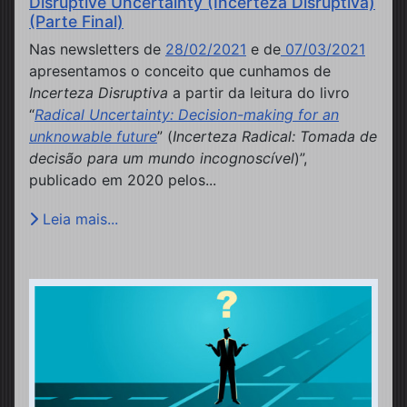
Disruptive Uncertainty (Incerteza Disruptiva)
(Parte Final)
Nas newsletters de
28/02/2021
e de
07/03/2021
apresentamos o conceito que cunhamos de
Incerteza Disruptiva
a partir da leitura do livro
“
Radical Uncertainty: Decision-making for an
unknowable future
” (
Incerteza Radical: Tomada de
decisão para um mundo incognoscível
)”,
publicado em 2020 pelos...
Leia mais...