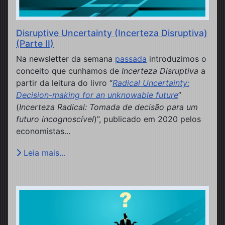
Disruptive Uncertainty (Incerteza Disruptiva)
(Parte II)
Na newsletter da semana
passada
introduzimos o
conceito que cunhamos de
Incerteza Disruptiva
a
partir da leitura do livro “
Radical Uncertainty:
Decision-making for an unknowable future
”
(
Incerteza Radical: Tomada de decisão para um
futuro incognoscível
)”, publicado em 2020 pelos
economistas...
Leia mais...