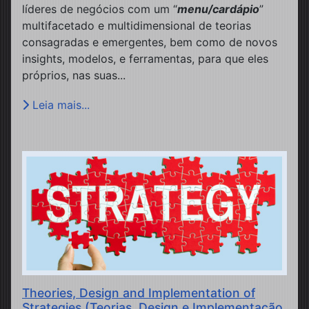
líderes de negócios com um “
menu/cardápio
”
multifacetado e multidimensional de teorias
consagradas e emergentes, bem como de novos
insights, modelos, e ferramentas, para que eles
próprios, nas suas...
Leia mais...
Theories, Design and Implementation of
Strategies (Teorias, Design e Implementação