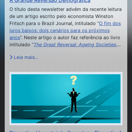
A Grande Reversão Demográfica
O título desta newsletter advém da recente leitura
de um artigo escrito pelo economista Winston
Fritsch para o Brazil Journal, intitulado “
O fim dos
juros baixos: dois cenários para os próximos
anos
”. Neste artigo o autor faz referência ao livro
intitulado “
The Great Reversal: Ageing Societies,
...
Leia mais...