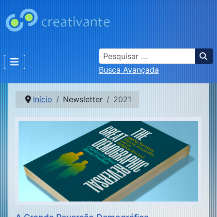
Busca
Busca Avançada
Início
Newsletter
2021