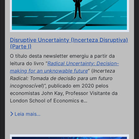
Disruptive Uncertainty (Incerteza Disruptiva)
(Parte I)
O título desta newsletter emergiu a partir da
leitura do livro “
Radical Uncertainty: Decision-
making for an unknowable future
” (
Incerteza
Radical: Tomada de decisão para um futuro
incognoscível
)”, publicado em 2020 pelos
economistas John Kay, Professor Visitante da
London School of Economics e...
Leia mais...