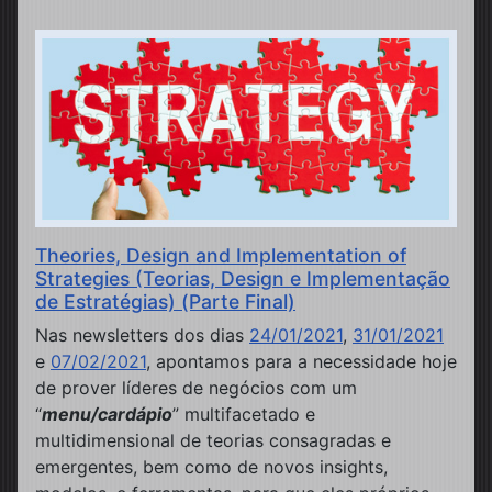
Theories, Design and Implementation of
Strategies (Teorias, Design e Implementação
de Estratégias) (Parte Final)
Nas newsletters dos dias
24/01/2021
,
31/01/2021
e
07/02/2021
, apontamos para a necessidade hoje
de prover líderes de negócios com um
“
menu/cardápio
” multifacetado e
multidimensional de teorias consagradas e
emergentes, bem como de novos insights,