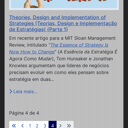
Theories, Design and Implementation of
Strategies (Teorias, Design e Implementação
de Estratégias) (Parte 1)
Em recente artigo para a MIT Sloan Management
Review, intitulado “
The Essence of Strategy Is
Now How to Change
” (
A Essência da Estratégia É
Agora Como Mudar
), Tom Hunsaker e Jonathan
Knowles argumentam que líderes de negócios
precisam evoluir em como eles pensam sobre
estratégia em duas...
Leia mais...
Página 4 de 4
1
2
3
4