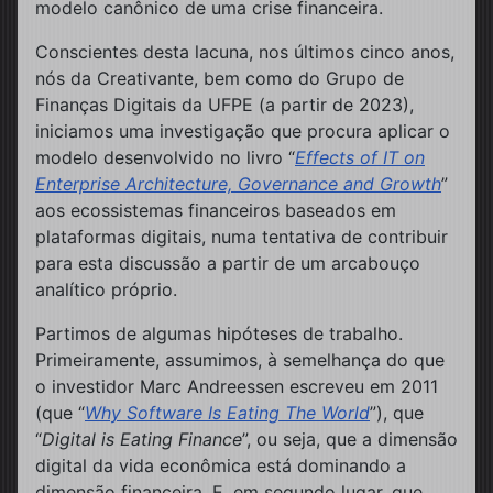
modelo canônico de uma crise financeira.
Conscientes desta lacuna, nos últimos cinco anos,
nós da Creativante, bem como do Grupo de
Finanças Digitais da UFPE (a partir de 2023),
iniciamos uma investigação que procura aplicar o
modelo desenvolvido no livro “
Effects of IT on
Enterprise Architecture, Governance and Growth
”
aos ecossistemas financeiros baseados em
plataformas digitais, numa tentativa de contribuir
para esta discussão a partir de um arcabouço
analítico próprio.
Partimos de algumas hipóteses de trabalho.
Primeiramente, assumimos, à semelhança do que
o investidor Marc Andreessen escreveu em 2011
(que “
Why Software Is Eating The World
”), que
“
Digital is Eating Finance
”, ou seja, que a dimensão
digital da vida econômica está dominando a
dimensão financeira. E, em segundo lugar, que