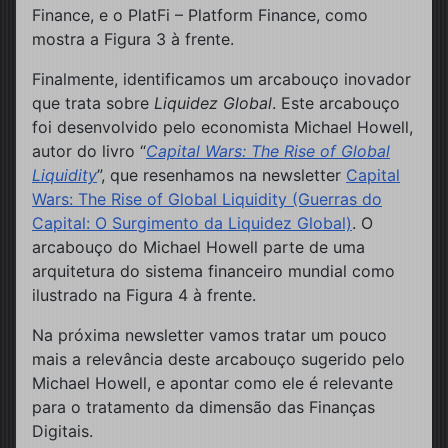
Finance, e o PlatFi – Platform Finance, como
mostra a Figura 3 à frente.
Finalmente, identificamos um arcabouço inovador
que trata sobre
Liquidez Global
. Este arcabouço
foi desenvolvido pelo economista Michael Howell,
autor do livro “
Capital Wars: The Rise of Global
Liquidity
”, que resenhamos na newsletter
Capital
Wars: The Rise of Global Liquidity (Guerras do
Capital: O Surgimento da Liquidez Global)
. O
arcabouço do Michael Howell parte de uma
arquitetura do sistema financeiro mundial como
ilustrado na Figura 4 à frente.
Na próxima newsletter vamos tratar um pouco
mais a relevância deste arcabouço sugerido pelo
Michael Howell, e apontar como ele é relevante
para o tratamento da dimensão das Finanças
Digitais.