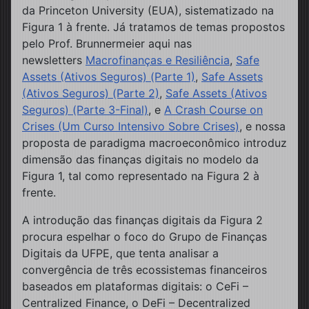
da Princeton University (EUA), sistematizado na
Figura 1 à frente. Já tratamos de temas propostos
pelo Prof. Brunnermeier aqui nas
newsletters
Macrofinanças e Resiliência
,
Safe
Assets (Ativos Seguros) (Parte 1)
,
Safe Assets
(Ativos Seguros) (Parte 2)
,
Safe Assets (Ativos
Seguros) (Parte 3-Final)
, e
A Crash Course on
Crises (Um Curso Intensivo Sobre Crises)
, e nossa
proposta de paradigma macroeconômico introduz
dimensão das finanças digitais no modelo da
Figura 1, tal como representado na Figura 2 à
frente.
A introdução das finanças digitais da Figura 2
procura espelhar o foco do Grupo de Finanças
Digitais da UFPE, que tenta analisar a
convergência de três ecossistemas financeiros
baseados em plataformas digitais: o CeFi –
Centralized Finance, o DeFi – Decentralized