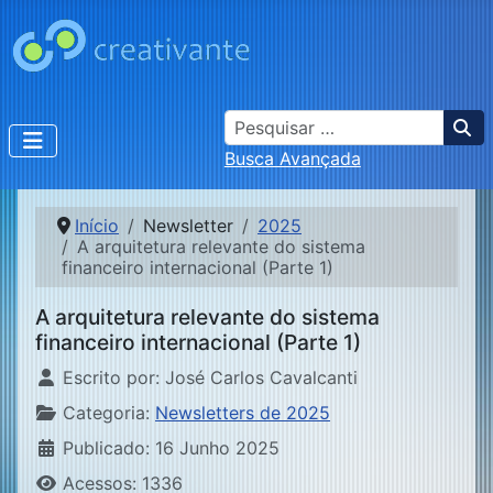
Busca
Busca Avançada
Início
Newsletter
2025
A arquitetura relevante do sistema
financeiro internacional (Parte 1)
A arquitetura relevante do sistema
financeiro internacional (Parte 1)
Detalhes
Escrito por:
José Carlos Cavalcanti
Categoria:
Newsletters de 2025
Publicado: 16 Junho 2025
Acessos: 1336