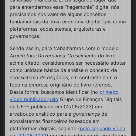
para entendermos essa “hegemonia” digital nós
precisamos nos valer de alguns conceitos
fundamentais da nova economia digital, tais como
plataformas, ecossistemas, arquiteturas e
governanças.
Sendo assim, para trabalharmos com o modelo
Arquitetura-Governança-Crescimento
do livro
acima citado, consideramos ser necessário adotar
como unidade básica de análise o conceito de
ecossistema de negócios
, em contraste com o
foco na
empresa
originário do livro referido.
Desta forma, buscamos identificar (no
primeiro
vídeo publicado pelo
Grupo de Finanças Digitais
da UFPE publicado em 02/06/2023) um
arcabouço analítico para a
governança
de
ecossistemas financeiros baseados em
plataformas digitais, seguido (
pelo segundo vídeo
em 22-06-2023
) por um arcabouço de
arquitetura